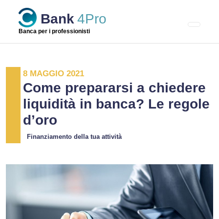
Skip
Bank
4Pro
to
content
Banca per i professionisti
8 MAGGIO 2021
Come prepararsi a chiedere
liquidità in banca? Le regole
d’oro
Finanziamento della tua attività