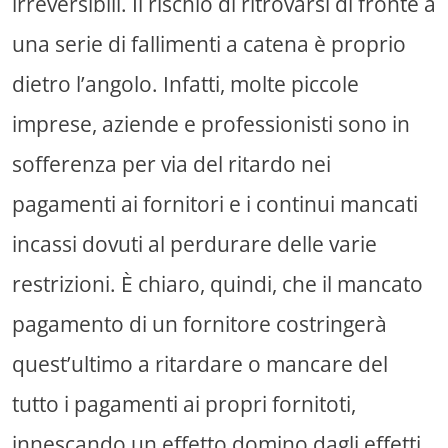
irreversibili. Il rischio di ritrovarsi di fronte a
una serie di fallimenti a catena è proprio
dietro l’angolo. Infatti, molte piccole
imprese, aziende e professionisti sono in
sofferenza per via del ritardo nei
pagamenti ai fornitori e i continui mancati
incassi dovuti al perdurare delle varie
restrizioni. È chiaro, quindi, che il mancato
pagamento di un fornitore costringerà
quest’ultimo a ritardare o mancare del
tutto i pagamenti ai propri fornitoti,
innescando un effetto domino dagli effetti