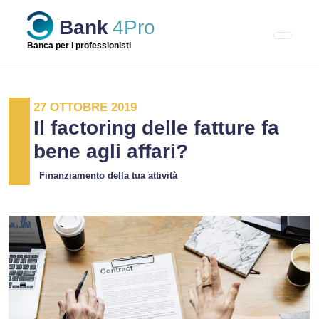
Skip
Bank
4Pro
to
content
Banca per i professionisti
27 OTTOBRE 2019
Il factoring delle fatture fa
bene agli affari?
Finanziamento della tua attività