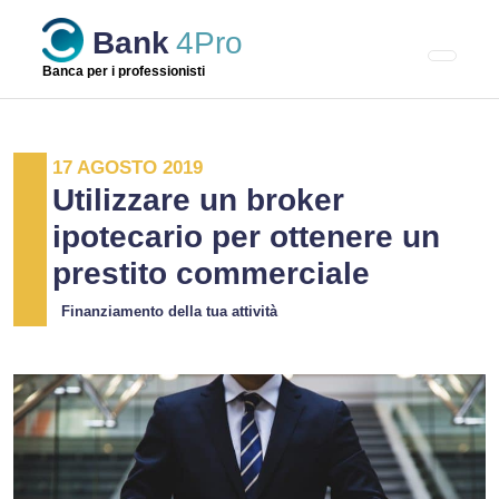
Skip
Bank
4Pro
to
content
Banca per i professionisti
17 AGOSTO 2019
Utilizzare un broker
ipotecario per ottenere un
prestito commerciale
Finanziamento della tua attività