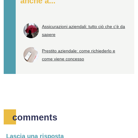
anche a...
Assicurazioni aziendali: tutto ciò che c'è da
sapere
Prestito aziendale: come richiederlo e
come viene concesso
comments
Lascia una risposta