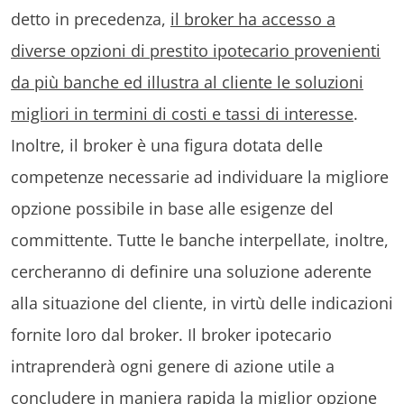
detto in precedenza,
il broker ha accesso a
diverse opzioni di prestito ipotecario provenienti
da più banche ed illustra al cliente le soluzioni
migliori in termini di costi e tassi di interesse
.
Inoltre, il broker è una figura dotata delle
competenze necessarie ad individuare la migliore
opzione possibile in base alle esigenze del
committente. Tutte le banche interpellate, inoltre,
cercheranno di definire una soluzione aderente
alla situazione del cliente, in virtù delle indicazioni
fornite loro dal broker. Il broker ipotecario
intraprenderà ogni genere di azione utile a
concludere in maniera rapida la miglior opzione