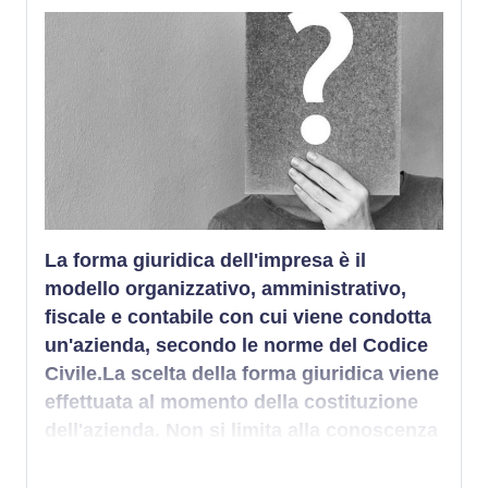
La forma giuridica dell'impresa è il
modello organizzativo, amministrativo,
fiscale e contabile con cui viene condotta
un'azienda, secondo le norme del Codice
Civile
.La scelta della forma giuridica viene
effettuata al momento della costituzione
dell'azienda. Non si limita alla conoscenza
delle tipologie esistenti, in quanto ha un
impatto sullo sviluppo dell'attività