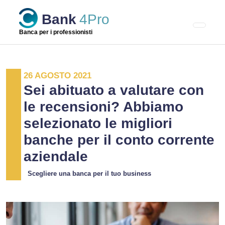
Skip
Bank
4Pro
to
content
Banca per i professionisti
26 AGOSTO 2021
Sei abituato a valutare con
le recensioni? Abbiamo
selezionato le migliori
banche per il conto corrente
aziendale
Scegliere una banca per il tuo business