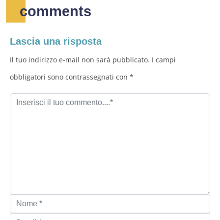
comments
Lascia una risposta
Il tuo indirizzo e-mail non sarà pubblicato. I campi
obbligatori sono contrassegnati con *