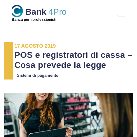
Skip
Bank
4Pro
to
content
Banca per i professionisti
17 AGOSTO 2019
POS e registratori di cassa –
Cosa prevede la legge
Sistemi di pagamento