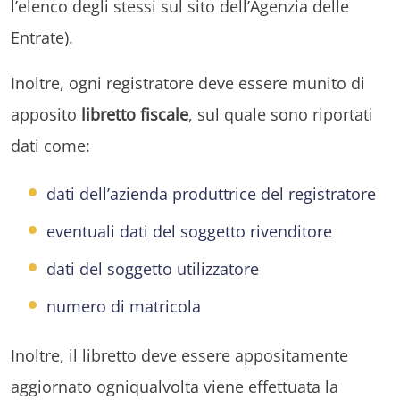
l’elenco degli stessi sul sito dell’Agenzia delle
Entrate).
Inoltre, ogni registratore deve essere munito di
apposito
libretto fiscale
, sul quale sono riportati
dati come:
dati dell’azienda produttrice del registratore
eventuali dati del soggetto rivenditore
dati del soggetto utilizzatore
numero di matricola
Inoltre, il libretto deve essere appositamente
aggiornato ogniqualvolta viene effettuata la