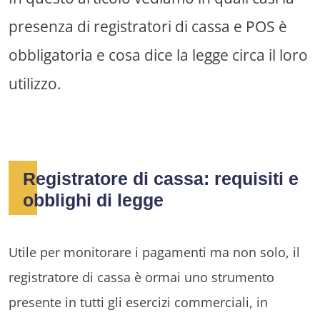
presenza di registratori di cassa e POS è
obbligatoria e cosa dice la legge circa il loro
utilizzo.
Registratore di cassa: requisiti e
obblighi di legge
Utile per monitorare i pagamenti ma non solo, il
registratore di cassa è ormai uno strumento
presente in tutti gli esercizi commerciali, in