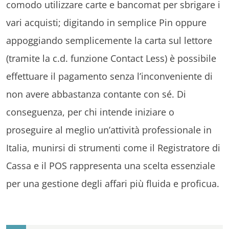
comodo utilizzare carte e bancomat per sbrigare i
vari acquisti; digitando in semplice Pin oppure
appoggiando semplicemente la carta sul lettore
(tramite la c.d. funzione Contact Less) è possibile
effettuare il pagamento senza l’inconveniente di
non avere abbastanza contante con sé. Di
conseguenza, per chi intende iniziare o
proseguire al meglio un’attività professionale in
Italia, munirsi di strumenti come il Registratore di
Cassa e il POS rappresenta una scelta essenziale
per una gestione degli affari più fluida e proficua.