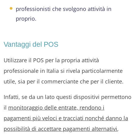
professionisti che svolgono attività in
proprio.
Vantaggi del POS
Utilizzare il POS per la propria attività
professionale in Italia si rivela particolarmente
utile, sia per il commerciante che per il cliente.
Infatti, se da un lato questi dispositivi permettono
il
monitoraggio delle entrate, rendono i
pagamenti più veloci e tracciati nonché danno la
possibilità di accettare pagamenti alternativi
,