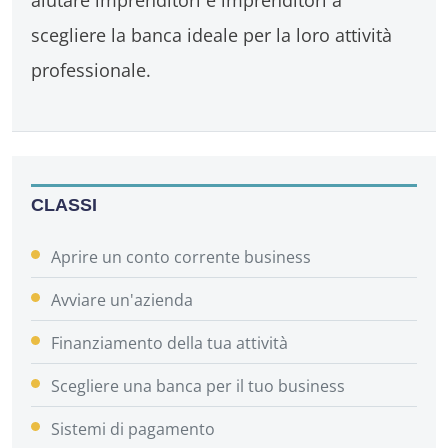
scegliere la banca ideale per la loro attività
professionale.
CLASSI
Aprire un conto corrente business
Avviare un'azienda
Finanziamento della tua attività
Scegliere una banca per il tuo business
Sistemi di pagamento