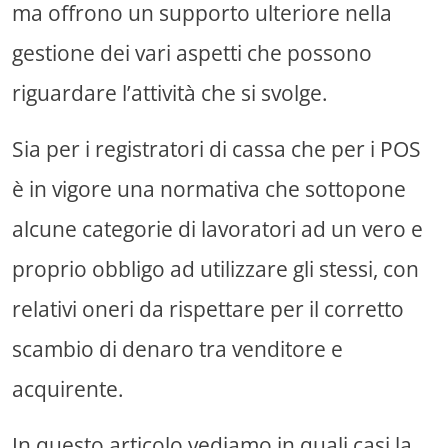
ma offrono un supporto ulteriore nella
gestione dei vari aspetti che possono
riguardare l’attività che si svolge.
Sia per i registratori di cassa che per i POS
è in vigore una normativa che sottopone
alcune categorie di lavoratori ad un vero e
proprio obbligo ad utilizzare gli stessi, con
relativi oneri da rispettare per il corretto
scambio di denaro tra venditore e
acquirente.
In questo articolo vediamo in quali casi la