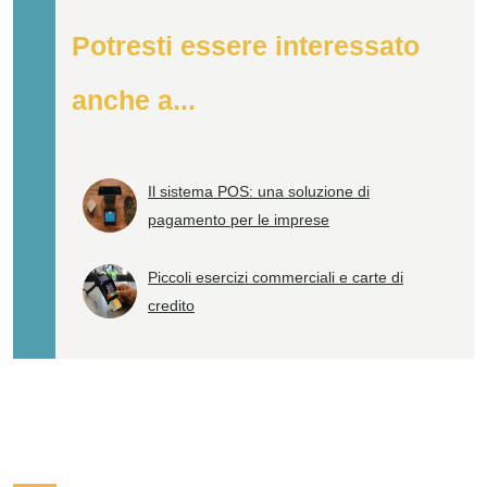
Potresti essere interessato
anche a...
Il sistema POS: una soluzione di
pagamento per le imprese
Piccoli esercizi commerciali e carte di
credito