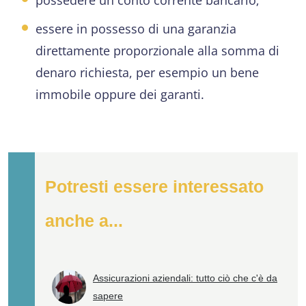
essere in possesso di una garanzia
direttamente proporzionale alla somma di
denaro richiesta, per esempio un bene
immobile oppure dei garanti.
Potresti essere interessato
anche a...
Assicurazioni aziendali: tutto ciò che c'è da
sapere