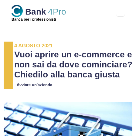
Skip
Bank
4Pro
to
content
Banca per i professionisti
4 AGOSTO 2021
Vuoi aprire un e-commerce e
non sai da dove cominciare?
Chiedilo alla banca giusta
Avviare un'azienda