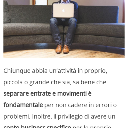
Chiunque abbia un’attività in proprio,
piccola o grande che sia, sa bene che
separare entrate e movimenti è
fondamentale
per non cadere in errori o
problemi. Inoltre, il privilegio di avere un
conto business specifico
per le proprie