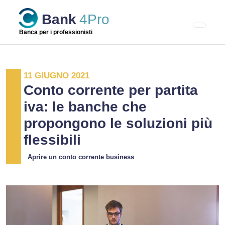
Skip
Bank
4Pro
to
content
Banca per i professionisti
11 GIUGNO 2021
Conto corrente per partita
iva: le banche che
propongono le soluzioni più
flessibili
Aprire un conto corrente business